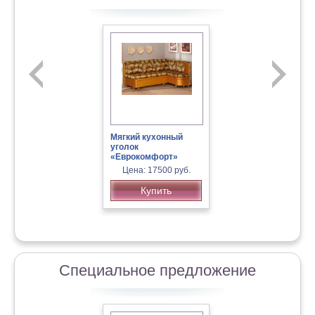
Офисный диван «Арта оф.4»
Мягкий кухонный
уголок
«Еврокомфорт»
Цена: 17500 руб.
Купить
«Медведь» детское кресло-
кровать
Специальное предложение