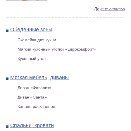
Другие статьи
Офисный диван «Арта оф.4/1»
Обеденные зоны
Скамейка для кухни
Мягкий кухонный уголок «Еврокомфорт»
Кухонный угол
Мягкая мебель, диваны
Диван «Фаворит»
Диван «Санта»
«Орфей» диван c пружинным
Канапе раскладное
блоком
Спальни, кровати