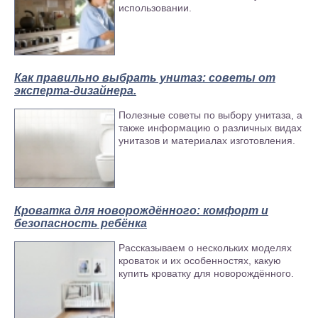
использовании.
Как правильно выбрать унитаз: советы от
эксперта-дизайнера.
Диван «Арта -2» (Книжка)
Полезные советы по выбору унитаза, а
также информацию о различных видах
унитазов и материалах изготовления.
Кроватка для новорождённого: комфорт и
безопасность ребёнка
Рассказываем о нескольких моделях
кроваток и их особенностях, какую
купить кроватку для новорождённого.