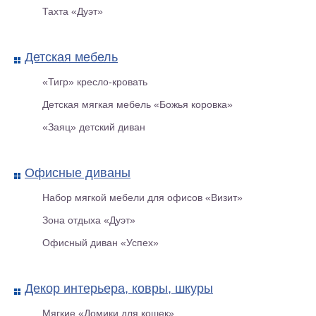
Тахта «Дуэт»
Детская мебель
«Тигр» кресло-кровать
Детская мягкая мебель «Божья коровка»
«Заяц» детский диван
Офисные диваны
Межкомнатная дверь Элиза М
ДО Беленый дуб
Набор мягкой мебели для офисов «Визит»
Зона отдыха «Дуэт»
Офисный диван «Успех»
Декор интерьера, ковры, шкуры
Мягкие «Домики для кошек»